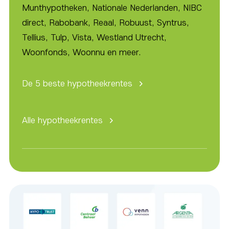
Munthypotheken, Nationale Nederlanden, NIBC
direct, Rabobank, Reaal, Robuust, Syntrus,
Tellius, Tulp, Vista, Westland Utrecht,
Woonfonds, Woonnu en meer.
De 5 beste hypotheekrentes
Alle hypotheekrentes