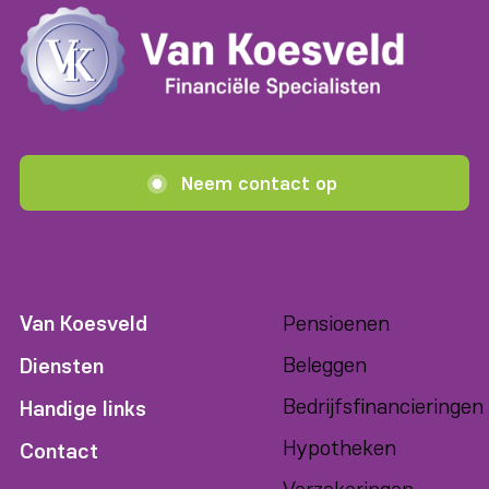
Neem contact op
Van Koesveld
Pensioenen
Beleggen
Diensten
Bedrijfsfinancieringen
Handige links
Hypotheken
Contact
Verzekeringen