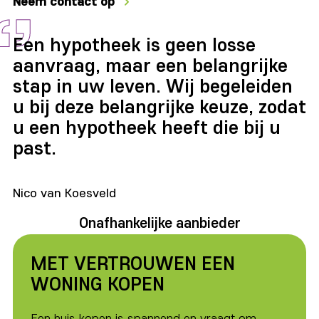
Neem contact op
Een hypotheek is geen losse
aanvraag, maar een belangrijke
stap in uw leven. Wij begeleiden
u bij deze belangrijke keuze, zodat
u een hypotheek heeft die bij u
past.
Nico van Koesveld
Onafhankelijke aanbieder
MET VERTROUWEN EEN
WONING KOPEN
Een huis kopen is spannend en vraagt om