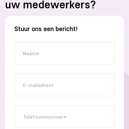
uw medewerkers?
Stuur ons een bericht!
Naam*
E-mailadres*
Telefoonnummer*