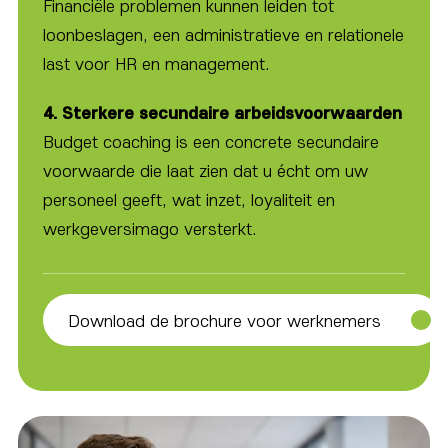
Financiële problemen kunnen leiden tot
loonbeslagen, een administratieve en relationele
last voor HR en management.
4. Sterkere secundaire arbeidsvoorwaarden
Budget coaching is een concrete secundaire
voorwaarde die laat zien dat u écht om uw
personeel geeft, wat inzet, loyaliteit en
werkgeversimago versterkt.
Download de brochure voor werknemers