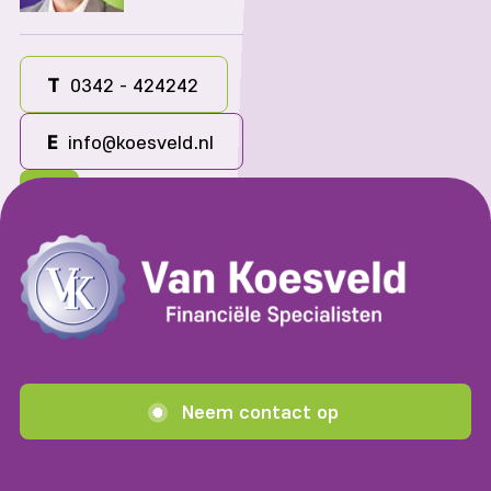
T
0342 - 424242
E
info@koesveld.nl
Neem contact op