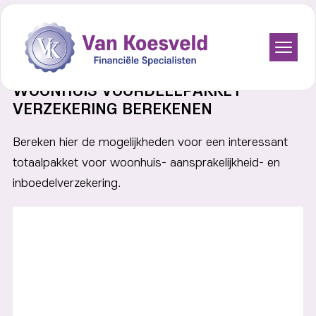
Bedrijfsfinancieringen
Home
Woonhuis voordeelpakket verzekering berekenen
WOONHUIS VOORDEELPAKKET
Beleggingen
VERZEKERING BEREKENEN
Budgetcoaching
Bereken hier de mogelijkheden voor een interessant
Hypotheken
totaalpakket voor woonhuis- aansprakelijkheid- en
inboedelverzekering.
Pensioenen
Verzekeringen